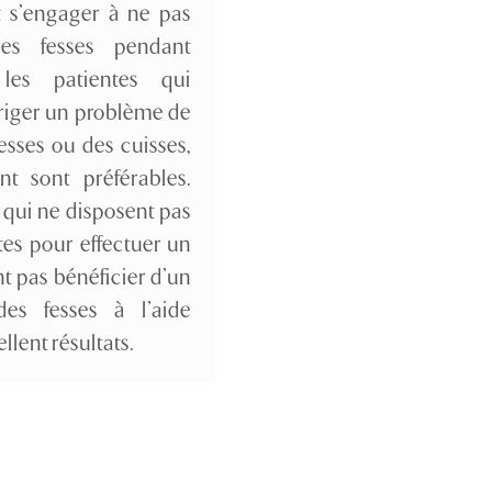
nt s’engager à ne pas
les fesses pendant
les patientes qui
riger un problème de
esses ou des cuisses,
nt sont préférables.
s qui ne disposent pas
tes pour effectuer un
t pas bénéficier d’un
es fesses à l’aide
ellent résultats.