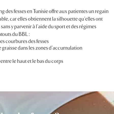
ing des fesses en Tunisie offre aux patientes un regain
le, car elles obtiennent la silhouette qu’elles ont
 sans y parvenir à l’aide du sport et des régimes
atouts du BBL :
 les courbures des fesses
e graisse dans les zones d’accumulation
entre le haut et le bas du corps