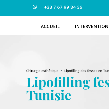

+33 7 67 99 34 36
ACCUEIL
INTERVENTION
Chirurgie esthétique
Lipofilling des fesses en Tu
^
Lipofilling fe
Tunisie