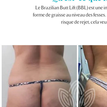
Le Brazilian Butt Lift (BBL) est une 
forme de graisse au niveau des fesses. D
risque de rejet, cela ve