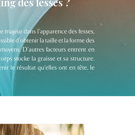
ling des fesses ?
le majeur dans l’apparence des fesses,
sible d’obtenir la taille et la forme des
 moyens. D’autres facteurs entrent en
rps stocke la graisse et sa structure.
r le résultat qu’elles ont en tête, le