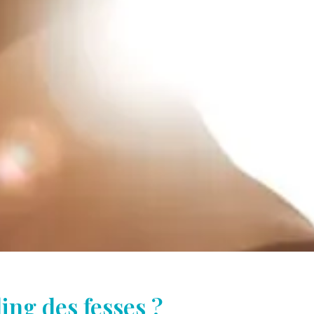
ling des fesses ?