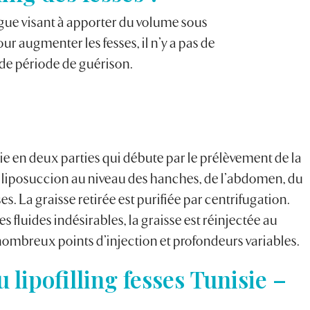
logue visant à apporter du volume sous
our augmenter les fesses, il n’y a pas de
 de période de guérison.
ie en deux parties qui débute par le prélèvement de la
r liposuccion au niveau des hanches, de l’abdomen, du
s. La graisse retirée est purifiée par centrifugation.
s fluides indésirables, la graisse est réinjectée au
 nombreux points d’injection et profondeurs variables.
 lipofilling fesses Tunisie –