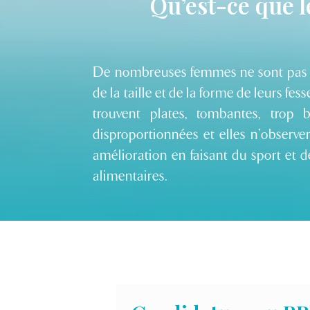
Qu’est-ce que le
De nombreuses femmes ne sont pas s
de la taille et de la forme de leurs fess
trouvent plates, tombantes, trop 
disproportionnées et elles n’observ
amélioration en faisant du sport et 
alimentaires.