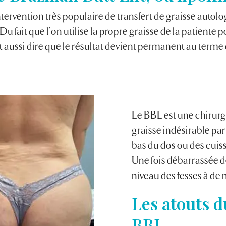
intervention très populaire de transfert de graisse auto
u fait que l’on utilise la propre graisse de la patiente p
ut aussi dire que le résultat devient permanent au terme
Le BBL est une chirurg
graisse indésirable pa
bas du dos ou des cuisse
Une fois débarrassée de
niveau des fesses à de
Les atouts du
BBL