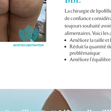
La chirurgie de lipofill
de confiance considérab
toujours souhaité avoir
alimentaires. Voici les 
Améliore la taille et
Réduit la quantité d
problématique
Améliore l’équilibre 