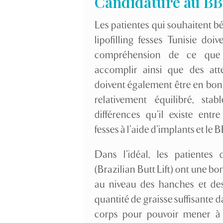
Candidature au B
Les patientes qui souhaitent b
lipofilling fesses Tunisie do
compréhension de ce que l
accomplir ainsi que des atten
doivent également être en bon 
relativement équilibré, stab
différences qu’il existe entr
fesses à l’aide d’implants et le 
Dans l’idéal, les patiente
(Brazilian Butt Lift) ont une bo
au niveau des hanches et des
quantité de graisse suffisante 
corps pour pouvoir mener à b