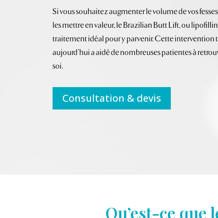
Si vous souhaitez augmenter le volume de vos fesses et
les mettre en valeur, le Brazilian Butt Lift, ou lipofillin
traitement idéal pour y parvenir. Cette interventio
aujourd’hui a aidé de nombreuses patientes à retrou
soi.
Consultation & devis
Qu’est-ce que le