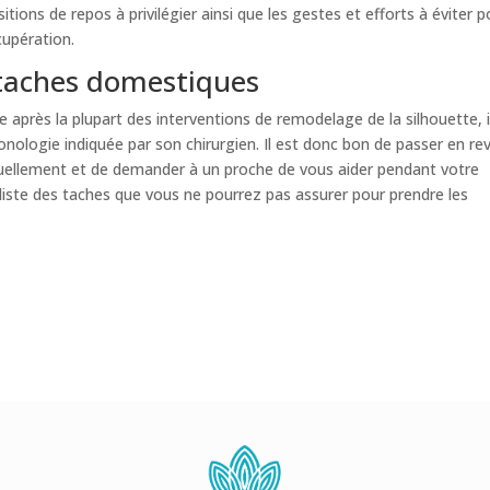
tions de repos à privilégier ainsi que les gestes et efforts à éviter p
cupération.
s taches domestiques
e après la plupart des interventions de remodelage de la silhouette, i
onologie indiquée par son chirurgien. Il est donc bon de passer en re
uellement et de demander à un proche de vous aider pendant votre
liste des taches que vous ne pourrez pas assurer pour prendre les