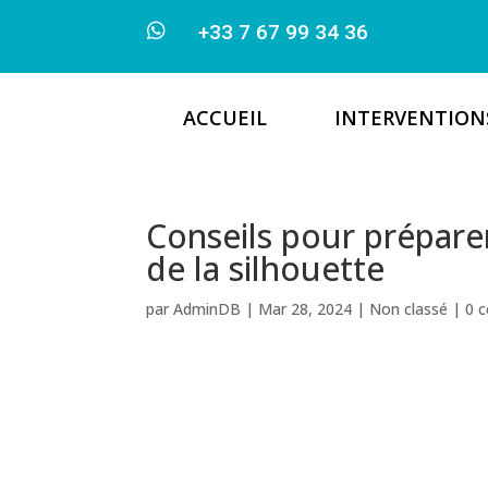

+33 7 67 99 34 36
ACCUEIL
INTERVENTION
Conseils pour prépare
de la silhouette
par
AdminDB
|
Mar 28, 2024
|
Non classé
|
0 