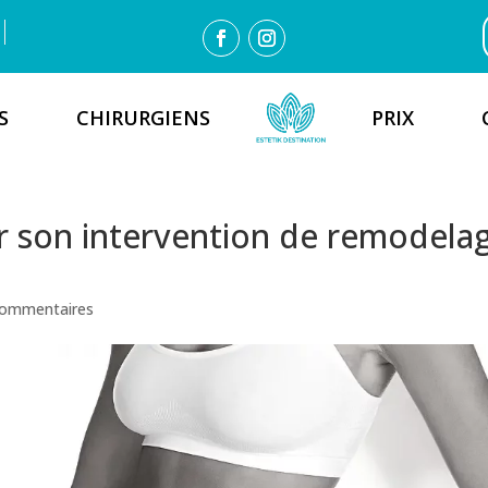
S
CHIRURGIENS
PRIX
r son intervention de remodela
commentaires