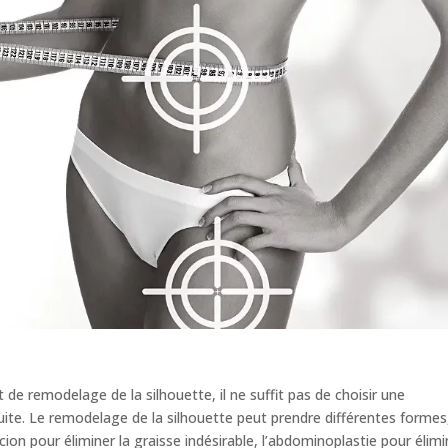
 de remodelage de la silhouette, il ne suffit pas de choisir une
 suite. Le remodelage de la silhouette peut prendre différentes formes
ccion pour éliminer la graisse indésirable, l’abdominoplastie pour élimi