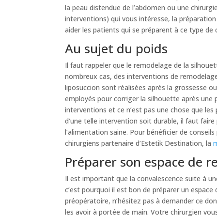
la peau distendue de l’abdomen ou une chirurgie 
interventions) qui vous intéresse, la préparation
aider les patients qui se préparent à ce type de 
Au sujet du poids
Il faut rappeler que le remodelage de la silhouet
nombreux cas, des interventions de remodelage de
liposuccion sont réalisées après la grossesse ou 
employés pour corriger la silhouette après une 
interventions et ce n’est pas une chose que les 
d’une telle intervention soit durable, il faut fair
l’alimentation saine. Pour bénéficier de conseils
chirurgiens partenaire d’Estetik Destination, la
m
Préparer son espace de r
Il est important que la convalescence suite à u
c’est pourquoi il est bon de préparer un espace 
préopératoire, n’hésitez pas à demander ce do
les avoir à portée de main. Votre chirurgien vou