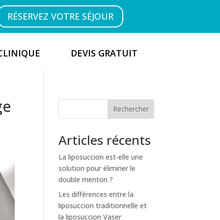
RÉSERVEZ VOTRE SÉJOUR
CLINIQUE
DEVIS GRATUIT
ge
Rechercher
Articles récents
La liposuccion est-elle une
solution pour éliminer le
double menton ?
Les différences entre la
liposuccion traditionnelle et
la liposuccion Vaser