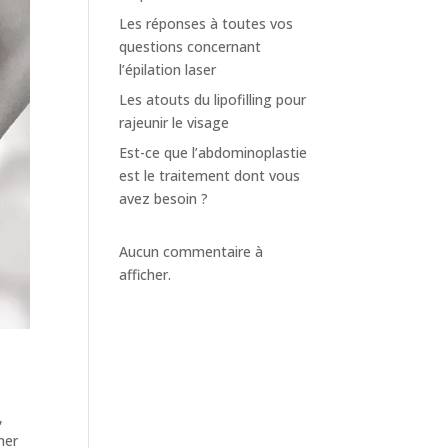
Les réponses à toutes vos
questions concernant
l’épilation laser
Les atouts du lipofilling pour
rajeunir le visage
Est-ce que l’abdominoplastie
est le traitement dont vous
avez besoin ?
Aucun commentaire à
afficher.
,
ner