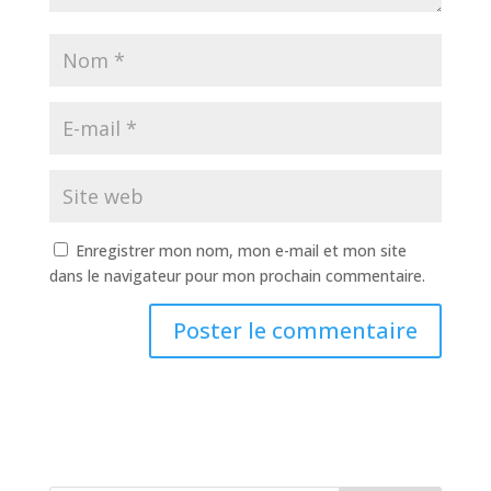
Enregistrer mon nom, mon e-mail et mon site
dans le navigateur pour mon prochain commentaire.
A
l
t
e
r