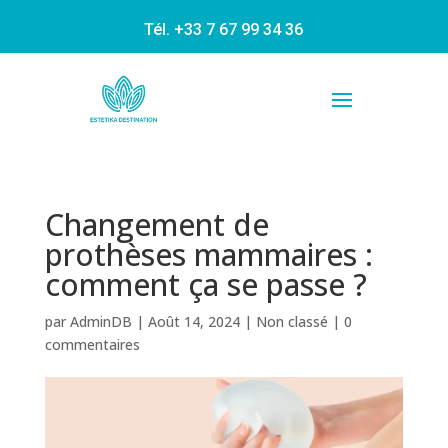
Tél. +33 7 67 99 34 36
Changement de
prothèses mammaires :
comment ça se passe ?
par
AdminDB
|
Août 14, 2024
|
Non classé
|
0
commentaires